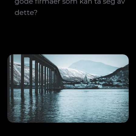
gode firmaer som kan ta seg av
dette?