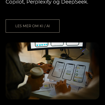
Copilot, Perplexity og DeepSeek.
LES MER OM KI / AI